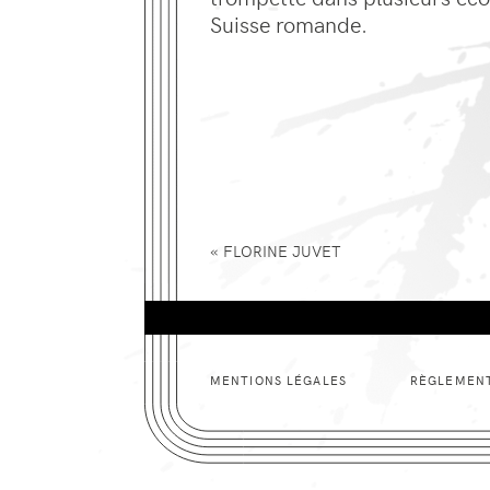
Suisse romande.
«
FLORINE
JUVET
MENTIONS LÉGALES
RÈGLEMENT