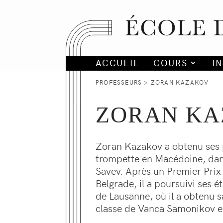
ACCUEIL
COURS
I
PROFESSEURS
> ZORAN KAZAKOV
ZORAN K
Zoran Kazakov a obtenu ses 
trompette en Macédoine, dan
Savev. Après un Premier Pri
Belgrade, il a poursuivi ses 
de Lausanne, où il a obtenu sa
classe de Vanca Samonikov e