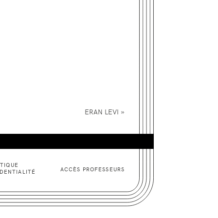
»
ERAN
LEVI
ITIQUE
ACCÈS PROFESSEURS
DENTIALITÉ