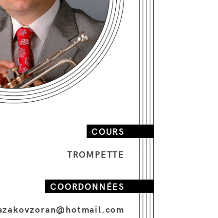
COURS
TROMPETTE
COORDONNÉES
azakovzoran@hotmail.com