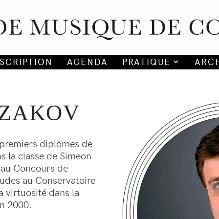
NSCRIPTION
AGENDA
PRATIQUE
ARC
AZAKOV
premiers diplômes de
s la classe de Simeon
x au Concours de
études au Conservatoire
 virtuosité dans la
n 2000.