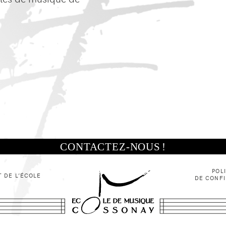
CONTACTEZ-NOUS
!
POL
 DE L’ÉCOLE
DE CONFI