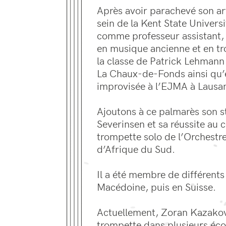
Après avoir parachevé son ar
sein de la Kent State University
comme professeur assistant, i
en musique ancienne et en tr
la classe de Patrick Lehmann
La Chaux-de-Fonds ainsi qu
improvisée à l’EJMA à Lausa
Ajoutons à ce palmarès son 
Severinsen et sa réussite au
trompette solo de l’Orchest
d’Afrique du Sud.
Il a été membre de différents
Macédoine, puis en Suisse.
Actuellement, Zoran Kazakov
trompette dans plusieurs éc