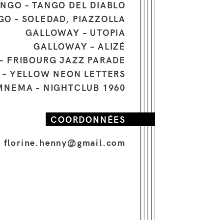
NGO – TANGO DEL DIABLO
GO – SOLEDAD, PIAZZOLLA
GALLOWAY – UTOPIA
GALLOWAY – ALIZÉ
– FRIBOURG JAZZ PARADE
 – YELLOW NEON LETTERS
MNEMA – NIGHTCLUB 1960
COORDONNÉES
florine.henny@gmail.com