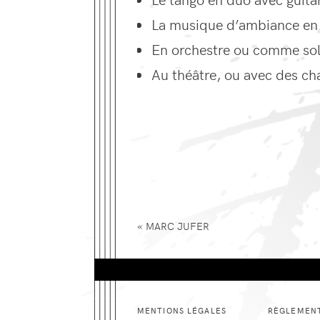
La musique d’ambiance en 
En orchestre ou comme sol
Au théâtre, ou avec des ch
«
MARC
JUFER
MENTIONS LÉGALES
RÈGLEMENT