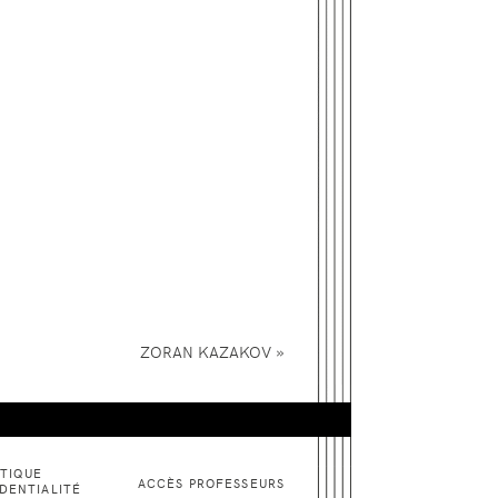
»
ZORAN
KAZAKOV
ITIQUE
ACCÈS PROFESSEURS
DENTIALITÉ