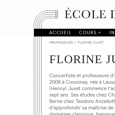
ACCUEIL
COURS
I
PROFESSEURS
> FLORINE JUVET
FLORINE 
Concertiste et professeure d
2008 à Cossonay, née à Laus
(Henny) Juvet commence l’ac
sept ans. Ses études chez Ch
Berne chez Teodoro Anzellott
d’approfondir sa maîtrise de
domaines classique, baroque