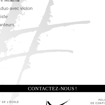
duo avec violon
iste
anteurs.
CONTACTEZ-NOUS
!
POL
 DE L’ÉCOLE
DE CONFI