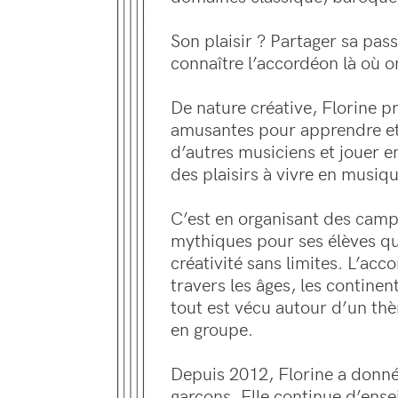
Son plaisir ? Partager sa pass
connaître l’accordéon là où o
De nature créative, Florine p
amusantes pour apprendre et
d’autres musiciens et jouer e
des plaisirs à vivre en musiqu
C’est en organisant des cam
mythiques pour ses élèves qu
créativité sans limites. L’acc
travers les âges, les continen
tout est vécu autour d’un th
en groupe.
Depuis 2012, Florine a donné 
garçons. Elle continue d’ense