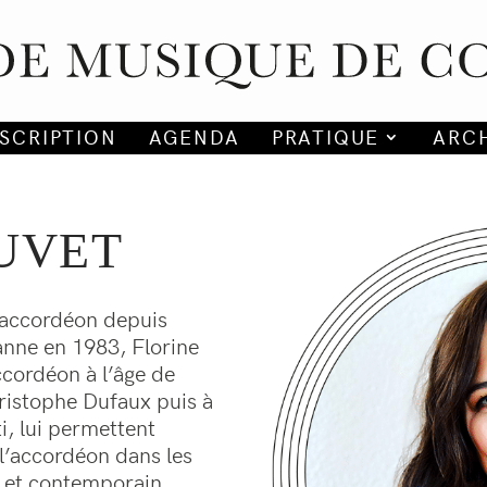
NSCRIPTION
AGENDA
PRATIQUE
ARC
JUVET
’accordéon depuis
anne en 1983, Florine
cordéon à l’âge de
ristophe Dufaux puis à
i, lui permettent
 l’accordéon dans les
 et contemporain.