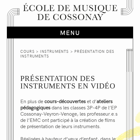
COURS
>
INSTRUMENTS
> PRÉSENTATION DES
INSTRUMENTS
PRÉSENTATION DES
INSTRUMENTS EN VIDÉO
En plus de
cours-découvertes
et d’
ateliers
pédagogiques
dans les classes 3P-4P de l’EP
Cossonay-Veyron-Venoge, les professeur.e.s
de l’EMC ont participé à la création de films
de présentation de leurs instruments.
Réalisées à hauteur d’yeux d’enfant, dans le