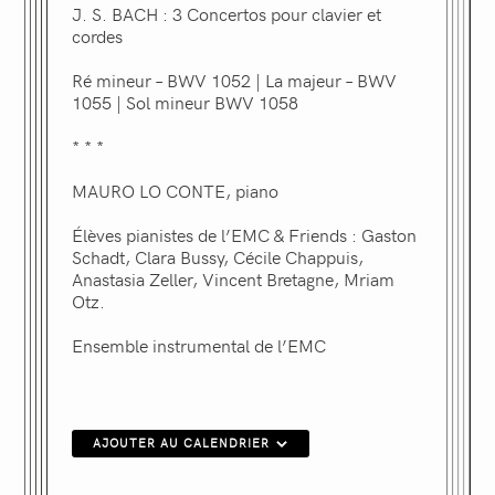
J. S. BACH : 3 Concertos pour clavier et
cordes
Ré mineur – BWV 1052 | La majeur – BWV
1055 | Sol mineur BWV 1058
* * *
MAURO LO CONTE, piano
Élèves pianistes de l’EMC & Friends : Gaston
Schadt, Clara Bussy, Cécile Chappuis,
Anastasia Zeller, Vincent Bretagne, Mriam
Otz.
Ensemble instrumental de l’EMC
AJOUTER AU CALENDRIER