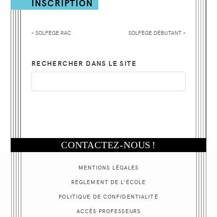
INSCRIPTION
«
»
SOLFÈGE
RAC
SOLFÈGE
DÉBUTANT
RECHERCHER DANS LE SITE
CONTACTEZ-NOUS
!
MENTIONS LÉGALES
RÈGLEMENT DE L’ÉCOLE
POLITIQUE
DE CONFIDENTIALITÉ
ACCÈS PROFESSEURS